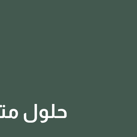
حلول متط