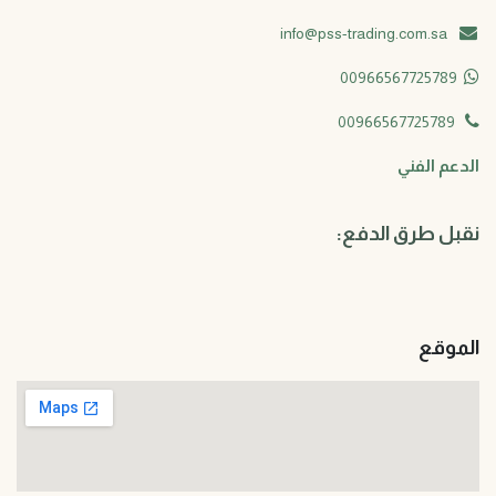
info@pss-trading.com.sa
​
00966567725789
00966567725789
​
الدعم الفني
نقبل طرق الدفع:
الموقع