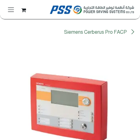
خطي للذهاب إلى المحتوى
Siemens Cerberus Pro FACP